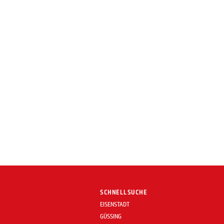
SCHNELLSUCHE
EISENSTADT
GÜSSING