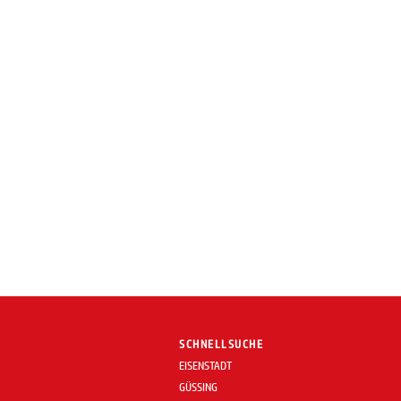
SCHNELLSUCHE
EISENSTADT
GÜSSING