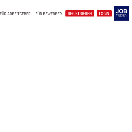
REGISTRIEREN
LOGIN
FÜR ARBEITGEBER
FÜR BEWERBER