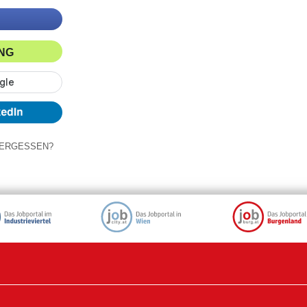
ING
ERGESSEN?