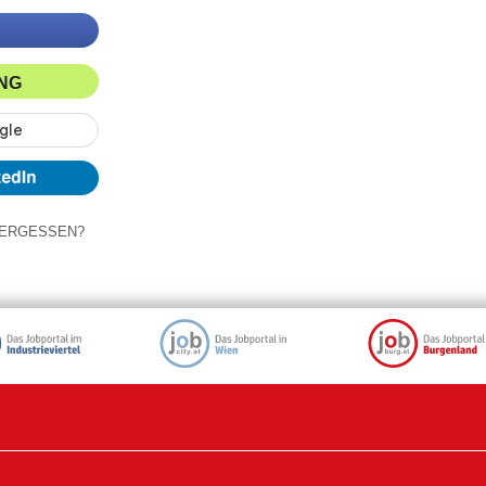
ING
ERGESSEN?