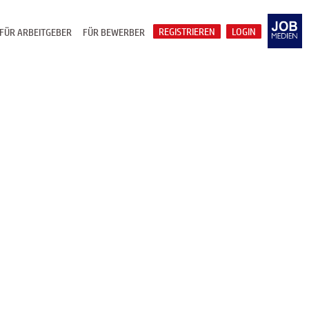
REGISTRIEREN
LOGIN
FÜR ARBEITGEBER
FÜR BEWERBER