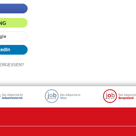
ING
ERGESSEN?