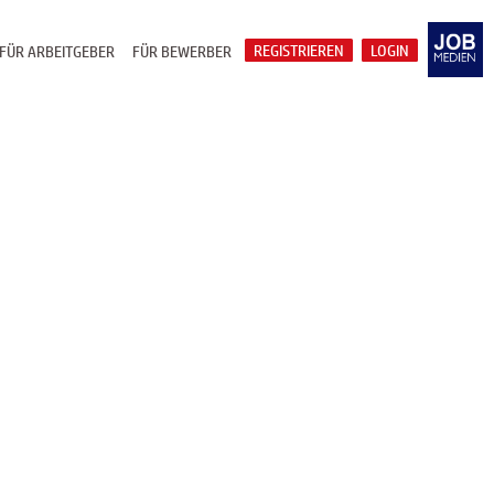
REGISTRIEREN
LOGIN
FÜR ARBEITGEBER
FÜR BEWERBER