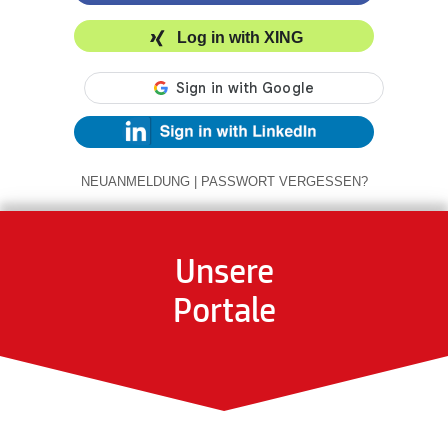
Log in with XING
NEUANMELDUNG
|
PASSWORT VERGESSEN?
Unsere
Portale