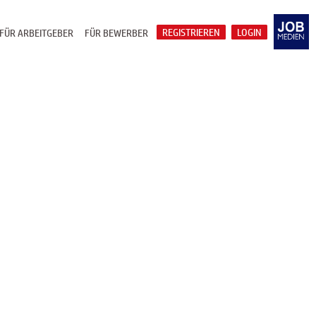
REGISTRIEREN
LOGIN
FÜR ARBEITGEBER
FÜR BEWERBER