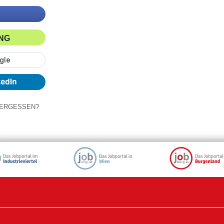
ING
ERGESSEN?