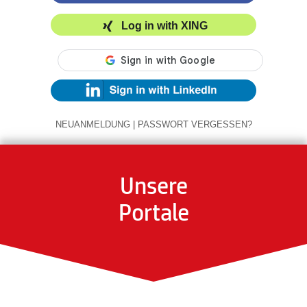
Log in with XING
NEUANMELDUNG
|
PASSWORT VERGESSEN?
Unsere
Portale