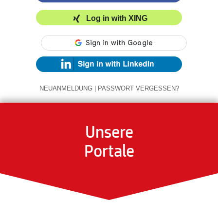
Log in with XING
NEUANMELDUNG
|
PASSWORT VERGESSEN?
Unsere
Portale