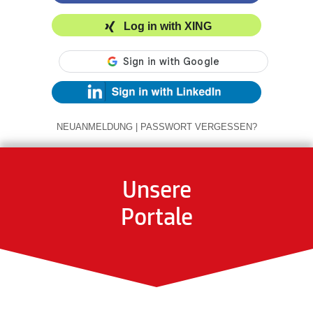
Log in with XING
NEUANMELDUNG
|
PASSWORT VERGESSEN?
Unsere
Portale