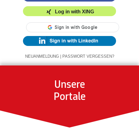
Log in with XING
NEUANMELDUNG
|
PASSWORT VERGESSEN?
Unsere
Portale