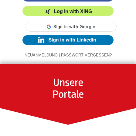
Log in with XING
NEUANMELDUNG
|
PASSWORT VERGESSEN?
Unsere
Portale