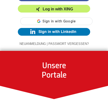
Log in with XING
NEUANMELDUNG
|
PASSWORT VERGESSEN?
Unsere
Portale