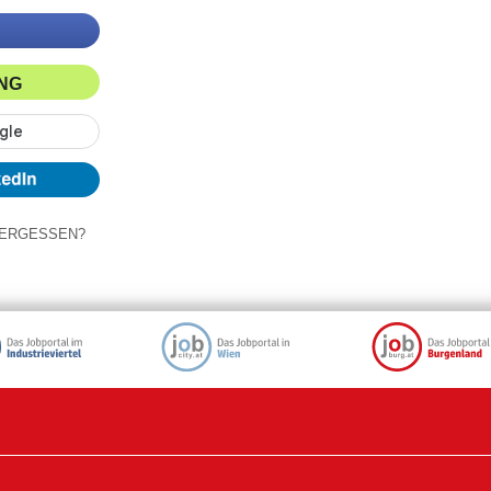
ING
ERGESSEN?