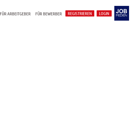
REGISTRIEREN
LOGIN
FÜR ARBEITGEBER
FÜR BEWERBER