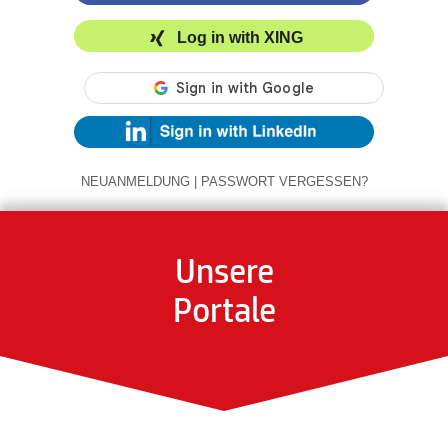
Log in with XING
NEUANMELDUNG
|
PASSWORT VERGESSEN?
Unsere
Portale