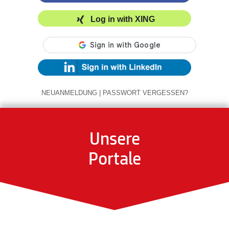
Log in with XING
NEUANMELDUNG
|
PASSWORT VERGESSEN?
Unsere
Portale