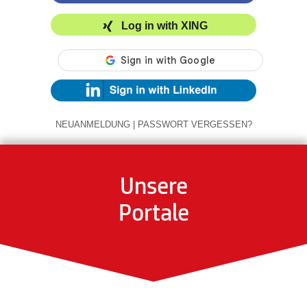
Log in with XING
NEUANMELDUNG
|
PASSWORT VERGESSEN?
Unsere
Portale