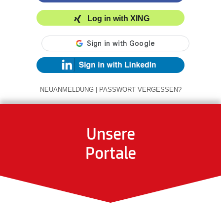
Log in with XING
NEUANMELDUNG
|
PASSWORT VERGESSEN?
Unsere
Portale