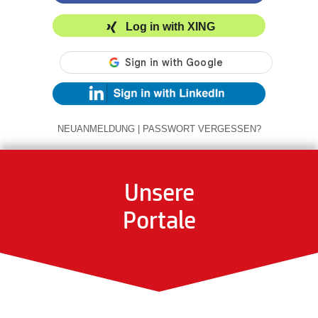
Log in with XING
NEUANMELDUNG
|
PASSWORT VERGESSEN?
Unsere
Portale