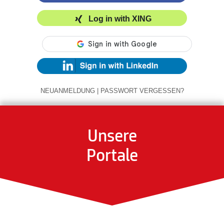
Log in with XING
NEUANMELDUNG
|
PASSWORT VERGESSEN?
Unsere
Portale