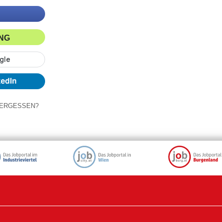
ING
ERGESSEN?