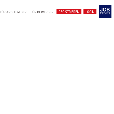
REGISTRIEREN
LOGIN
FÜR ARBEITGEBER
FÜR BEWERBER