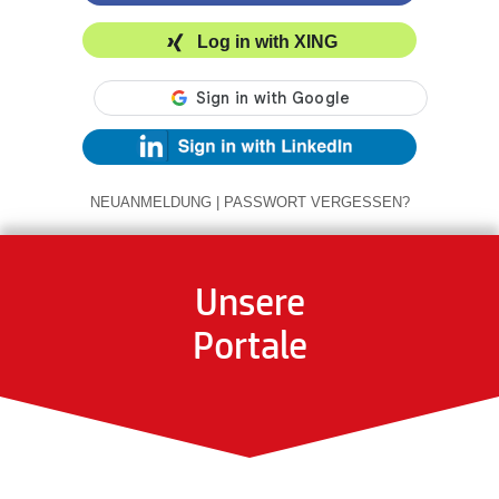
Log in with XING
NEUANMELDUNG
|
PASSWORT VERGESSEN?
Unsere
Portale