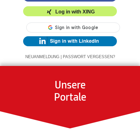
Log in with XING
NEUANMELDUNG
|
PASSWORT VERGESSEN?
Unsere
Portale