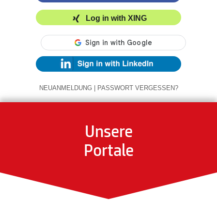
Log in with XING
NEUANMELDUNG
|
PASSWORT VERGESSEN?
Unsere
Portale