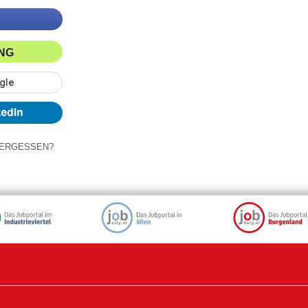
ING
ERGESSEN?