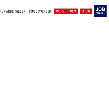
REGISTRIEREN
LOGIN
FÜR ARBEITGEBER
FÜR BEWERBER