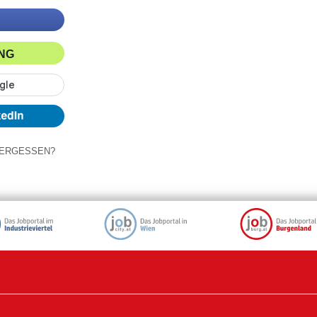
ING
ERGESSEN?