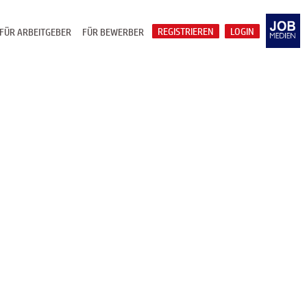
REGISTRIEREN
LOGIN
FÜR ARBEITGEBER
FÜR BEWERBER