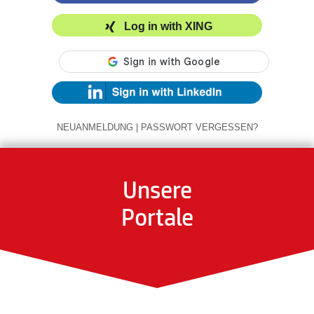
Log in with XING
NEUANMELDUNG
|
PASSWORT VERGESSEN?
Unsere
Portale