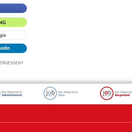
ING
ERGESSEN?