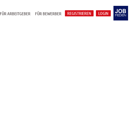
REGISTRIEREN
LOGIN
FÜR ARBEITGEBER
FÜR BEWERBER