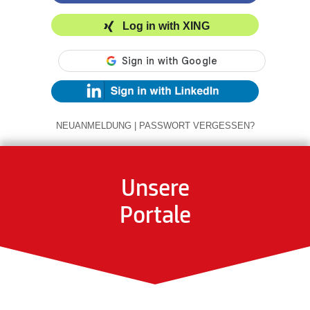
Log in with XING
NEUANMELDUNG
|
PASSWORT VERGESSEN?
Unsere
Portale