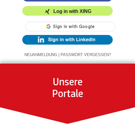
Log in with XING
NEUANMELDUNG
|
PASSWORT VERGESSEN?
Unsere
Portale