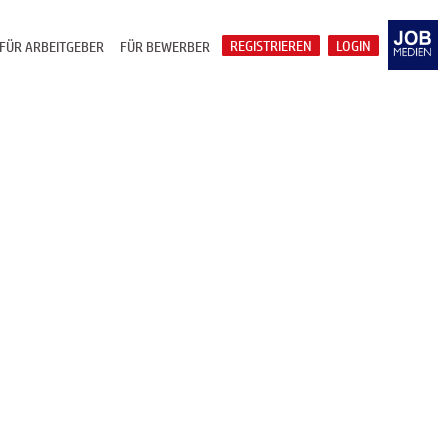
REGISTRIEREN
LOGIN
FÜR ARBEITGEBER
FÜR BEWERBER