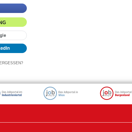
ING
ERGESSEN?