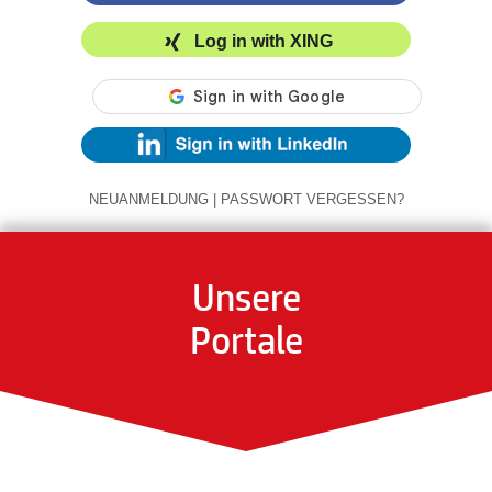
Log in with XING
NEUANMELDUNG
|
PASSWORT VERGESSEN?
Unsere
Portale