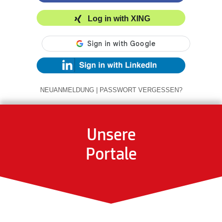
Log in with XING
NEUANMELDUNG
|
PASSWORT VERGESSEN?
Unsere
Portale