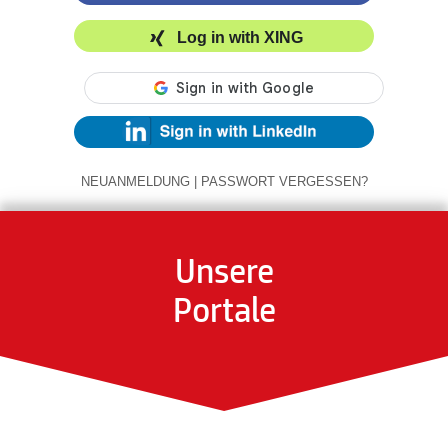
Log in with XING
NEUANMELDUNG
|
PASSWORT VERGESSEN?
Unsere
Portale