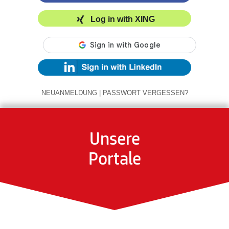
Log in with XING
NEUANMELDUNG
|
PASSWORT VERGESSEN?
Unsere
Portale