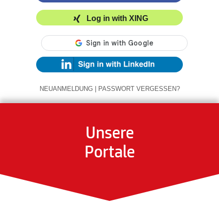
Log in with XING
NEUANMELDUNG
|
PASSWORT VERGESSEN?
Unsere
Portale