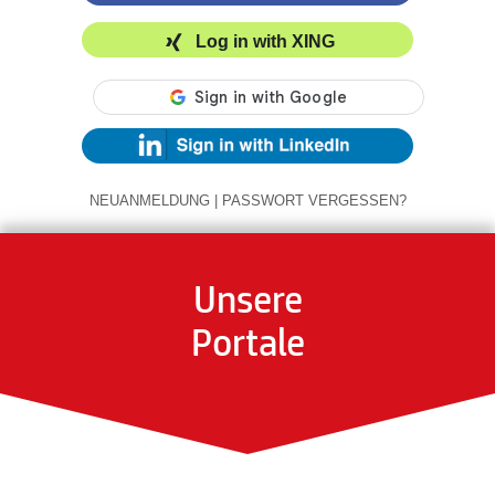
Log in with XING
NEUANMELDUNG
|
PASSWORT VERGESSEN?
Unsere
Portale