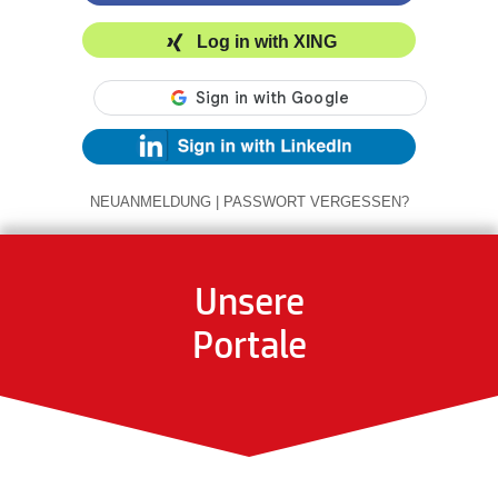
Log in with XING
NEUANMELDUNG
|
PASSWORT VERGESSEN?
Unsere
Portale