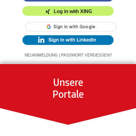
Log in with XING
NEUANMELDUNG
|
PASSWORT VERGESSEN?
Unsere
Portale