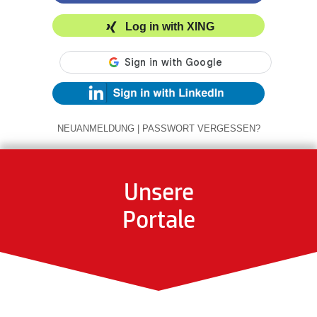
Log in with XING
NEUANMELDUNG
|
PASSWORT VERGESSEN?
Unsere
Portale