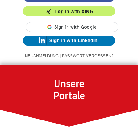
Log in with XING
NEUANMELDUNG
|
PASSWORT VERGESSEN?
Unsere
Portale