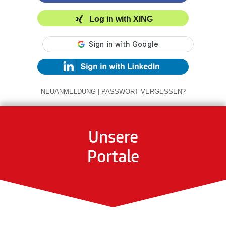
Log in with XING
NEUANMELDUNG
|
PASSWORT VERGESSEN?
Unsere
Portale