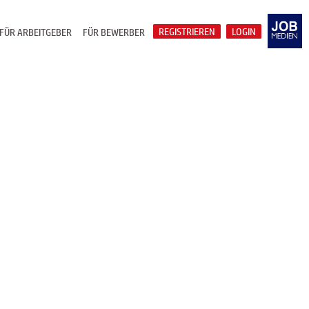
REGISTRIEREN
LOGIN
FÜR ARBEITGEBER
FÜR BEWERBER