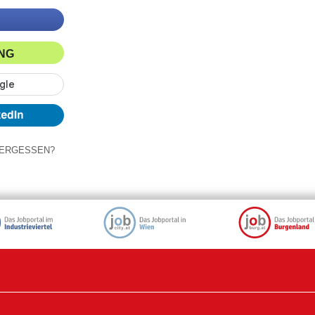
ING
ERGESSEN?