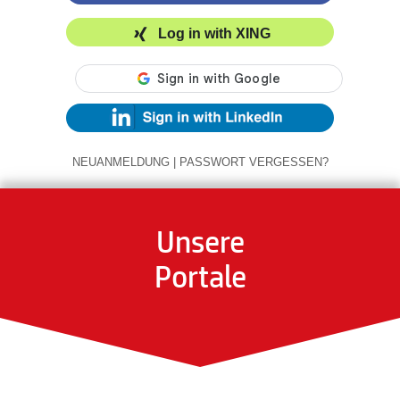
Log in with XING
NEUANMELDUNG
|
PASSWORT VERGESSEN?
Unsere
Portale