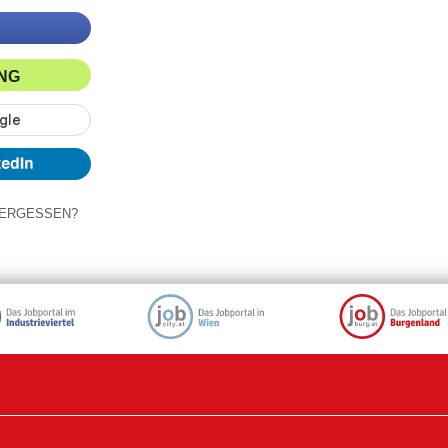
ING
ERGESSEN?