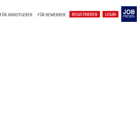
REGISTRIEREN
LOGIN
FÜR ARBEITGEBER
FÜR BEWERBER