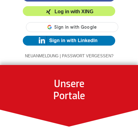
Log in with XING
NEUANMELDUNG
|
PASSWORT VERGESSEN?
Unsere
Portale