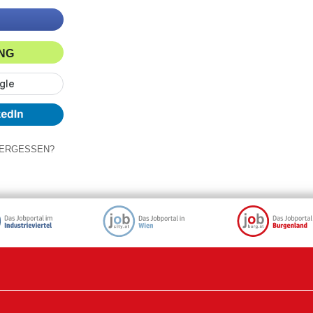
ING
ERGESSEN?