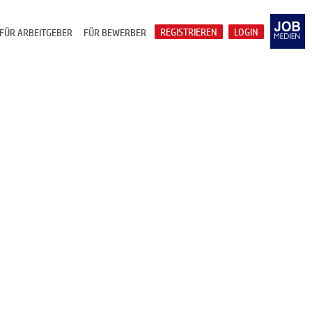
REGISTRIEREN
LOGIN
FÜR ARBEITGEBER
FÜR BEWERBER