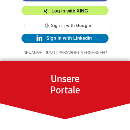
Log in with XING
NEUANMELDUNG
|
PASSWORT VERGESSEN?
Unsere
Portale