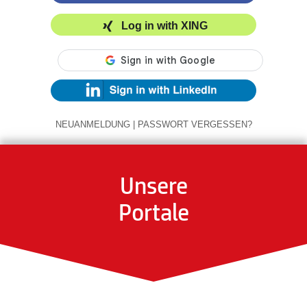
Log in with XING
NEUANMELDUNG
|
PASSWORT VERGESSEN?
Unsere
Portale