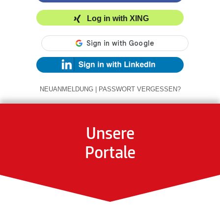
Log in with XING
NEUANMELDUNG
|
PASSWORT VERGESSEN?
Unsere
Portale